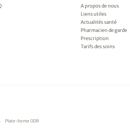
Q
A propos de nous
Liens utiles
Actualités santé
Pharmacien de garde
Prescription
Tarifs des soins
s
Plate-forme ODR