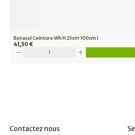
Botasol Ceinture Wh H 25cm 100cm l
41,50 €
Quantité
Contactez nous
Se