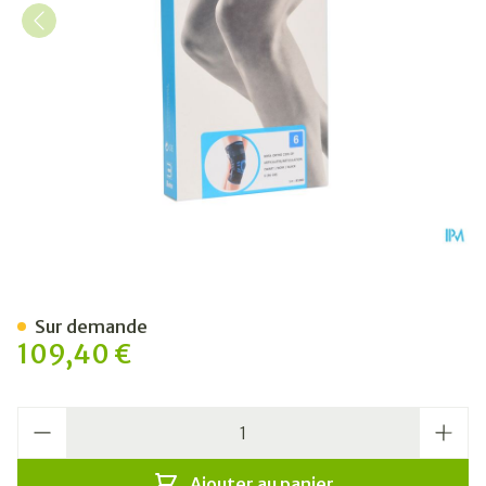
Bota Ortho Df+articul 2101 
Sur demande
109,40 €
Quantité
Ajouter au panier