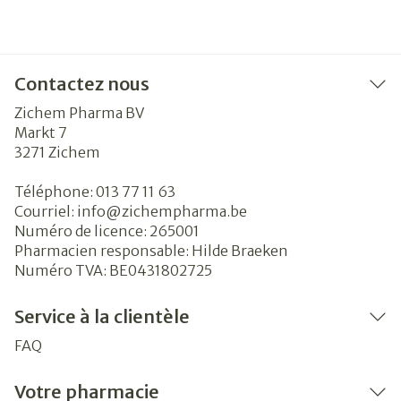
Contactez nous
Zichem Pharma BV
Markt 7
3271
Zichem
Téléphone:
013 77 11 63
Courriel:
info@
zichempharma.be
Numéro de licence:
265001
Pharmacien responsable:
Hilde Braeken
Numéro TVA:
BE0431802725
Service à la clientèle
FAQ
Votre pharmacie