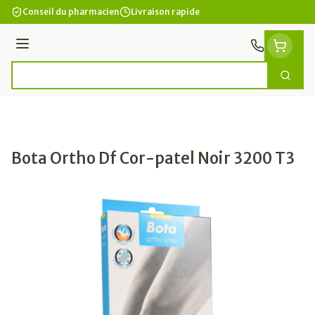
Aller au contenu
Conseil du pharmacien
Livraison rapide
Menu
Cherc
Rechercher
Bota Ortho Df Cor-patel Noir 3200 T3