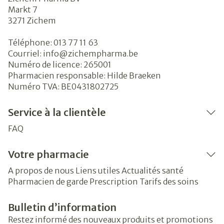
Markt 7
3271
Zichem
Téléphone:
013 77 11 63
Courriel:
info@
zichempharma.be
Numéro de licence:
265001
Pharmacien responsable:
Hilde Braeken
Numéro TVA:
BE0431802725
Service à la clientèle
FAQ
Votre pharmacie
A propos de nous
Liens utiles
Actualités santé
Pharmacien de garde
Prescription
Tarifs des soins
Bulletin d’information
Restez informé des nouveaux produits et promotions