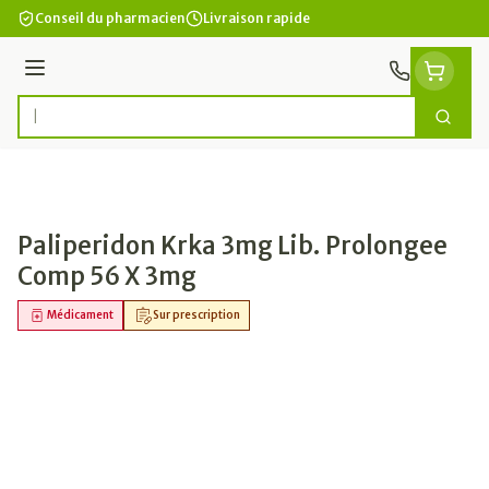
Aller au contenu
Conseil du pharmacien
Livraison rapide
Menu
Cherc
Rechercher
Paliperidon Krka 3mg Lib. Prolongee
Comp 56 X 3mg
Médicament
Sur prescription