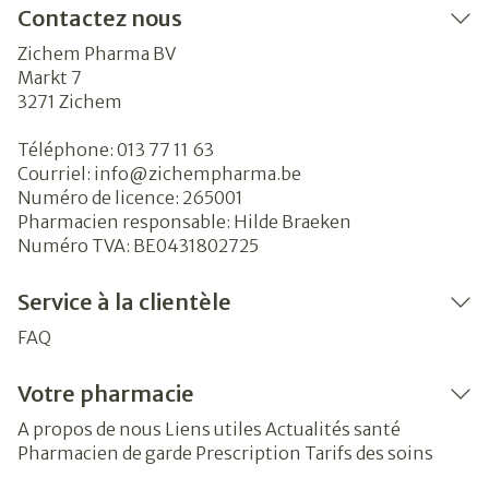
Contactez nous
Zichem Pharma BV
Markt 7
3271
Zichem
Téléphone:
013 77 11 63
Courriel:
info@
zichempharma.be
Numéro de licence:
265001
Pharmacien responsable:
Hilde Braeken
Numéro TVA:
BE0431802725
Service à la clientèle
FAQ
Votre pharmacie
A propos de nous
Liens utiles
Actualités santé
Pharmacien de garde
Prescription
Tarifs des soins