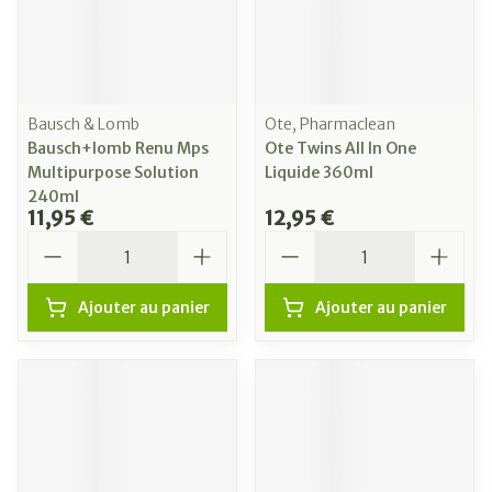
Bausch & Lomb
Ote, Pharmaclean
Bausch+lomb Renu Mps
Ote Twins All In One
Multipurpose Solution
Liquide 360ml
240ml
11,95 €
12,95 €
Quantité
Quantité
Ajouter au panier
Ajouter au panier