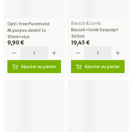
Bausch & Lomb
Opti-free Puremoist
Bausch+lomb Easysept
M.purpos.desinf.1x
360ml
90ml+etui
9,90 €
19,45 €
Quantité
Quantité
Ajouter au panier
Ajouter au panier