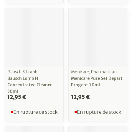
Bausch & Lomb
Menicare, Pharmaclean
Bausch Lomb H
Menicare Pure Set Depart
Concentrated Cleaner
Progent 70ml
30ml
12,95 €
12,95 €
En rupture de stock
En rupture de stock