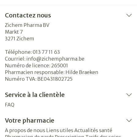
Contactez nous
Zichem Pharma BV
Markt 7
3271
Zichem
Téléphone:
013 77 11 63
Courriel:
info@
zichempharma.be
Numéro de licence:
265001
Pharmacien responsable:
Hilde Braeken
Numéro TVA:
BE0431802725
Service à la clientèle
FAQ
Votre pharmacie
A propos de nous
Liens utiles
Actualités santé