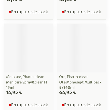
En rupture de stock
En rupture de stock
Menicare, Pharmaclean
Ote, Pharmaclean
Menicare Spray&clean Fl
Ote Monosept Multipack
15ml
5x360ml
14,95 €
64,95 €
En rupture de stock
En rupture de stock