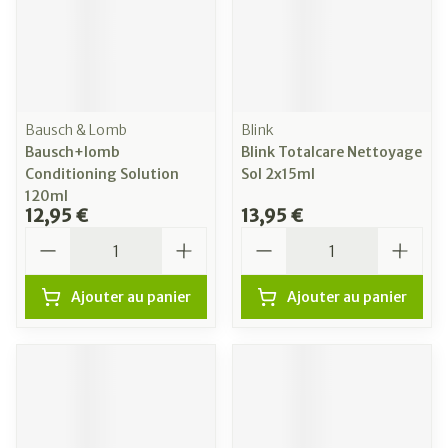
Bausch & Lomb
Blink
Bausch+lomb
Blink Totalcare Nettoyage
Conditioning Solution
Sol 2x15ml
120ml
12,95 €
13,95 €
Quantité
Quantité
Ajouter au panier
Ajouter au panier