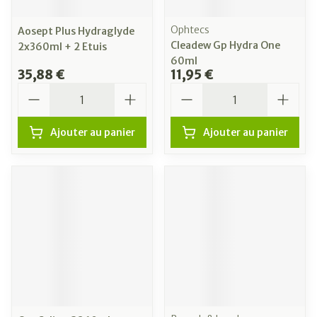
Ophtecs
Aosept Plus Hydraglyde
Cleadew Gp Hydra One
2x360ml + 2 Etuis
60ml
35,88 €
11,95 €
Quantité
Quantité
Ajouter au panier
Ajouter au panier