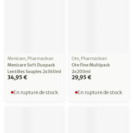
Menicare, Pharmaclean
Ote, Pharmaclean
Menicare Soft Duopack
Ote Fine Multipack
Lentilles Souples 2x360ml
2x200ml
34,95 €
29,95 €
En rupture de stock
En rupture de stock