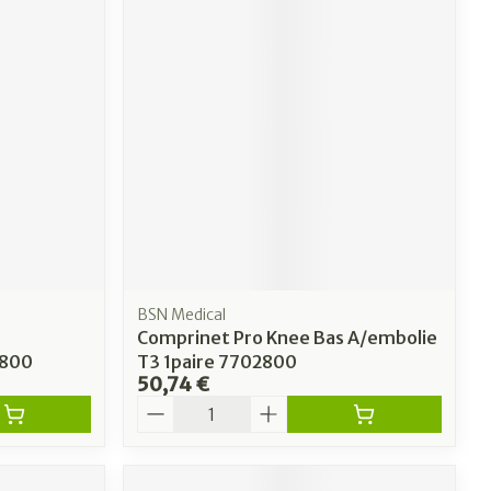
BSN Medical
s
Comprinet Pro Knee Bas A/embolie
3800
T3 1paire 7702800
50,74 €
Quantité