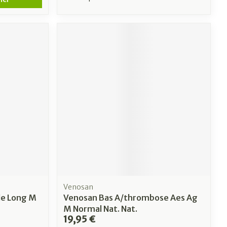
Venosan
ble Long M
Venosan Bas A/thrombose Aes Ag
M Normal Nat. Nat.
19,95 €