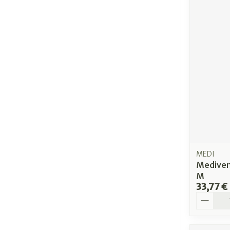
MEDI
Mediven
M
33,77 €
Quantit