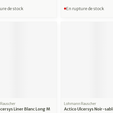
ure de stock
En rupture de stock
Rauscher
Lohmann Rauscher
lcersys Liner Blanc Long M
Actico Ulcersys Noir-sabl