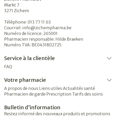
Markt 7
3271
Zichem
Téléphone:
013 77 11 63
Courriel:
info@
zichempharma.be
Numéro de licence:
265001
Pharmacien responsable:
Hilde Braeken
Numéro TVA:
BE0431802725
Service à la clientèle
FAQ
Votre pharmacie
A propos de nous
Liens utiles
Actualités santé
Pharmacien de garde
Prescription
Tarifs des soins
Bulletin d’information
Restez informé des nouveaux produits et promotions