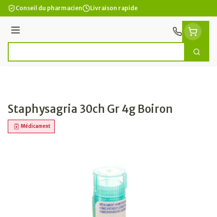
Aller au contenu
Conseil du pharmacien
Livraison rapide
Menu
Cherc
Rechercher
Staphysagria 30ch Gr 4g Boiron
Médicament