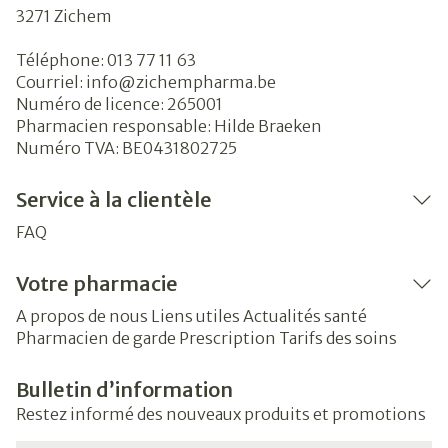
3271
Zichem
Téléphone:
013 77 11 63
Courriel:
info@
zichempharma.be
Numéro de licence:
265001
Pharmacien responsable:
Hilde Braeken
Numéro TVA:
BE0431802725
Service à la clientèle
FAQ
Votre pharmacie
A propos de nous
Liens utiles
Actualités santé
Pharmacien de garde
Prescription
Tarifs des soins
Bulletin d’information
Restez informé des nouveaux produits et promotions