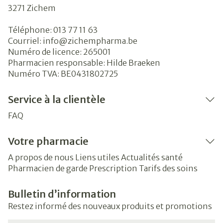
3271
Zichem
Téléphone:
013 77 11 63
Courriel:
info@
zichempharma.be
Numéro de licence:
265001
Pharmacien responsable:
Hilde Braeken
Numéro TVA:
BE0431802725
Service à la clientèle
FAQ
Votre pharmacie
A propos de nous
Liens utiles
Actualités santé
Pharmacien de garde
Prescription
Tarifs des soins
Bulletin d’information
Restez informé des nouveaux produits et promotions