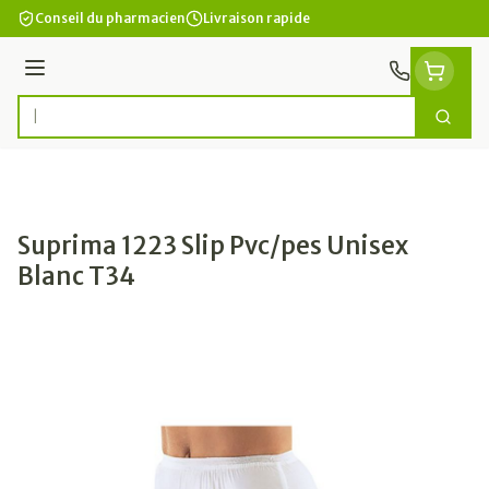
Aller au contenu
Conseil du pharmacien
Livraison rapide
Menu
Cherc
Rechercher
Suprima 1223 Slip Pvc/pes Unisex
Blanc T34