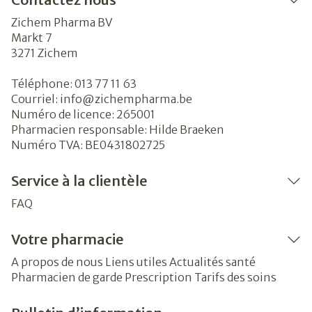
Zichem Pharma BV
Markt 7
3271
Zichem
Téléphone:
013 77 11 63
Courriel:
info@
zichempharma.be
Numéro de licence:
265001
Pharmacien responsable:
Hilde Braeken
Numéro TVA:
BE0431802725
Service à la clientèle
FAQ
Votre pharmacie
A propos de nous
Liens utiles
Actualités santé
Pharmacien de garde
Prescription
Tarifs des soins