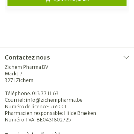
Contactez nous
Zichem Pharma BV
Markt 7
3271
Zichem
Téléphone:
013 77 11 63
Courriel:
info@
zichempharma.be
Numéro de licence:
265001
Pharmacien responsable:
Hilde Braeken
Numéro TVA:
BE0431802725