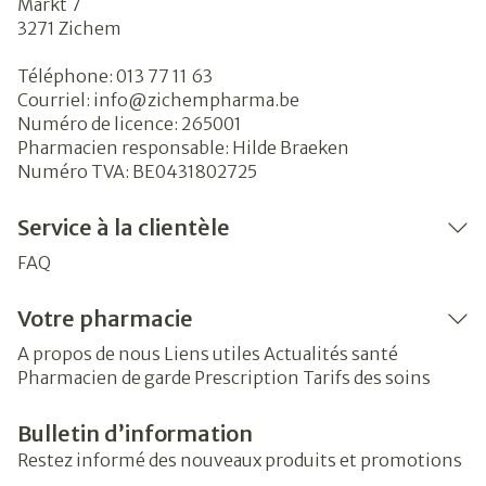
Markt 7
3271
Zichem
Téléphone:
013 77 11 63
Courriel:
info@
zichempharma.be
Numéro de licence:
265001
Pharmacien responsable:
Hilde Braeken
Numéro TVA:
BE0431802725
Service à la clientèle
FAQ
Votre pharmacie
A propos de nous
Liens utiles
Actualités santé
Pharmacien de garde
Prescription
Tarifs des soins
Bulletin d’information
Restez informé des nouveaux produits et promotions