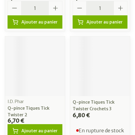
Quantité
Quantité
Ajouter au panier
Ajouter au panier
I.D. Phar
Q-pince Tiques Tick
Q-pince Tiques Tick
Twister Crochets 3
6,80 €
Twister 2
6,70 €
En rupture de stock
Ajouter au panier