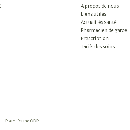
Q
A propos de nous
Liens utiles
Actualités santé
Pharmacien de garde
Prescription
Tarifs des soins
s
Plate-forme ODR