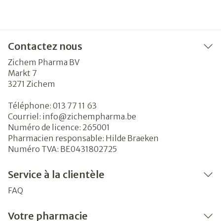
Contactez nous
Zichem Pharma BV
Markt 7
3271
Zichem
Téléphone:
013 77 11 63
Courriel:
info@
zichempharma.be
Numéro de licence:
265001
Pharmacien responsable:
Hilde Braeken
Numéro TVA:
BE0431802725
Service à la clientèle
FAQ
Votre pharmacie