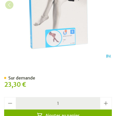
Botalux 70 Panty De Soutie
Sur demande
23,30 €
Quantité
Ajouter au panier